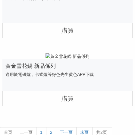
購買
黃金雪花鍋 新品係列
適用於電磁爐，卡式爐等好色先生黄色APP下载
購買
首页
上一页
1
2
下一页
末页
共2页