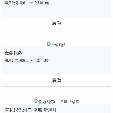
適用於電磁爐，卡式爐等加熱
購買
金銀銅鍋
適用於電磁爐，卡式爐等加熱
購買
雪花鍋係列二 單層 帶鍋耳