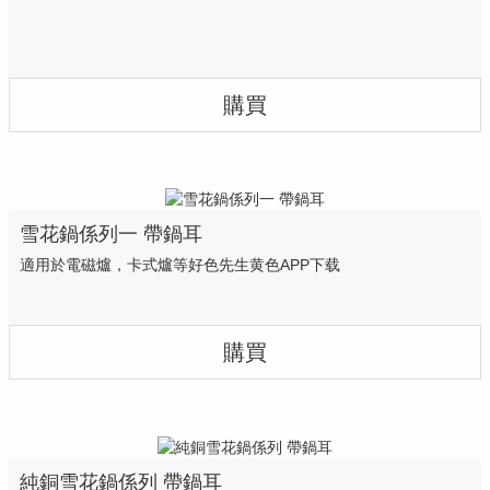
購買
雪花鍋係列一 帶鍋耳
適用於電磁爐，卡式爐等好色先生黄色APP下载
購買
純銅雪花鍋係列 帶鍋耳