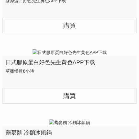
膠原蛋白好色先生黄色APP下载
購買
日式膠原蛋白好色先生黄色APP下载
草雞慢熬8小時
購買
蕎麥麵 冷麵冰鎮鍋